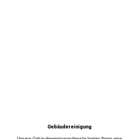
Gebäudereinigung
Unsere Gebäudereinigungsdienste bieten Ihnen eine