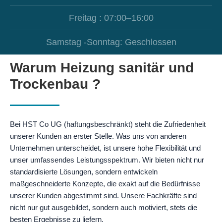
Freitag : 07:00–16:00
Samstag -Sonntag: Geschlossen
Warum Heizung sanitär und
Trockenbau ?
Bei HST Co UG (haftungsbeschränkt) steht die Zufriedenheit
unserer Kunden an erster Stelle. Was uns von anderen
Unternehmen unterscheidet, ist unsere hohe Flexibilität und
unser umfassendes Leistungsspektrum. Wir bieten nicht nur
standardisierte Lösungen, sondern entwickeln
maßgeschneiderte Konzepte, die exakt auf die Bedürfnisse
unserer Kunden abgestimmt sind. Unsere Fachkräfte sind
nicht nur gut ausgebildet, sondern auch motiviert, stets die
besten Ergebnisse zu liefern.