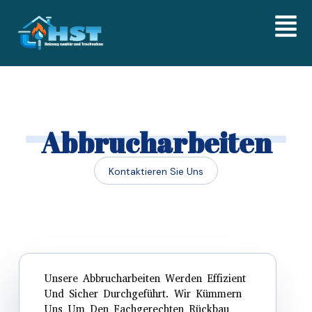
Skip
to
content
Abbrucharbeiten
Kontaktieren Sie Uns
Unsere Abbrucharbeiten Werden Effizient
Und Sicher Durchgeführt. Wir Kümmern
Uns Um Den Fachgerechten Rückbau