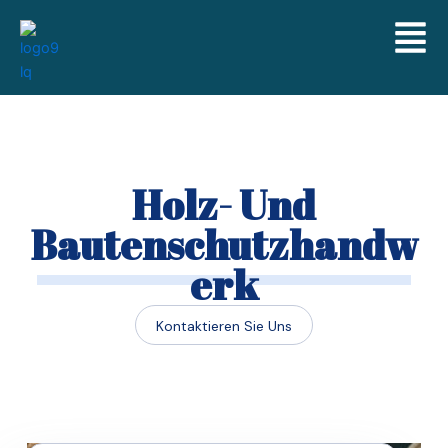
Skip
to
content
Holz- Und
Bautenschutzhandw
Erk
Kontaktieren Sie Uns